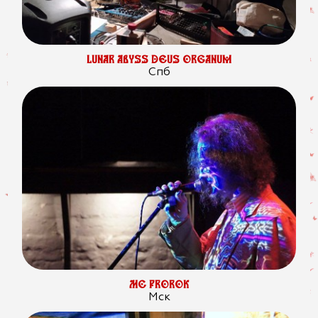
LUNAR ABYSS DEUS ORGANUM
Спб
МС PROROK
Мск