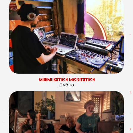
MURMURATION MEDITATION
Дубна