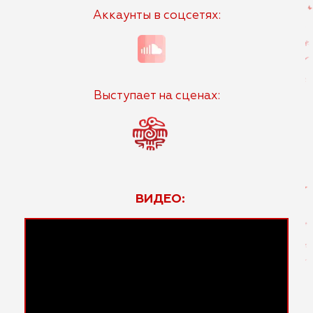
Аккаунты в соцсетях:
Выступает на сценах:
ВИДЕО: