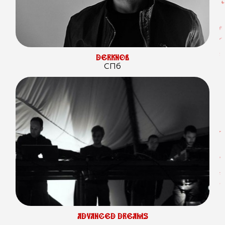
DERKNOB
СПб
ADVANCED DREAMS