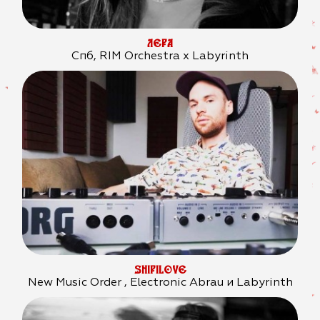
ЛЕРА
Спб, RIM Orchestra x Labyrinth
SHIPILOVE
New Music Order , Electronic Abrau и Labyrinth