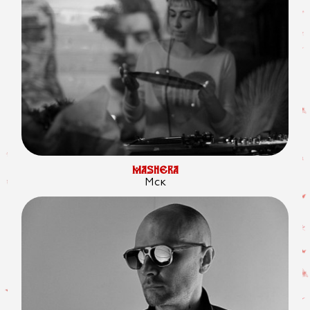
MASHERA
Мск