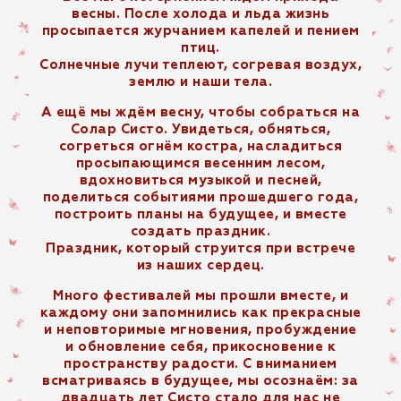
весны. После холода и льда жизнь
просыпается журчанием капелей и пением
птиц.
Солнечные лучи теплеют, согревая воздух,
землю и наши тела.
А ещё мы ждём весну, чтобы собраться на
Солар Систо. Увидеться, обняться,
согреться огнём костра, насладиться
просыпающимся весенним лесом,
вдохновиться музыкой и песней,
поделиться событиями прошедшего года,
построить планы на будущее, и вместе
создать праздник.
Праздник, который струится при встрече
из наших сердец.
Много фестивалей мы прошли вместе, и
каждому они запомнились как прекрасные
и неповторимые мгновения, пробуждение
и обновление себя, прикосновение к
пространству радости. С вниманием
всматриваясь в будущее, мы осознаём: за
двадцать лет Систо стало для нас не