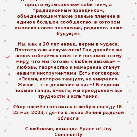
просто музыкальным событием, а
традиционным праздником,
объединяющим такие разные племена в
единое большое сообщество, в котором
выросло новое поколение, родилось наше
будущее.
Мы, как и 20 лет назад, верим в чудеса.
Поэтому они и случаются! Так давайте же
вновь соберёмся вместе и покажем этому
миру, что мы готовы к любым вызовам –
любовь, творчество и намерение станут
нашими инструментами. Есть поговорка:
«Племя, которое танцует, не умирает».
Жизнь – это движение и ритм! В едином
порыве танца, вместе, мы преодолеем все
трудности и испытания.
Сбор племён состоится в любую погоду 18-
22 мая 2023, где-то в лесах Ленинградской
области!
С любовью, команда Space of Joy
Community