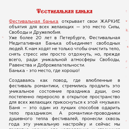
Фестивальная банька
Фестивальная банька
открывает свои ЖАРКИЕ
объятия для всех желающих — это место Силы,
Свободы и Дружелюбия.
Уже более 20 лет в Петербурге, Фестивальная
Медитативная Банька объединяет свободных
людей. К нам ходят не только чтобы очистить тело,
снять стресс или просто отдохнуть, но, прежде
всего, ради уникальной атмосферы Свободы,
Равенства и Доброжелательности.
Банька - это место, где хорошо!
Создаваясь как повод, где влюбленные в
фестиваль романтики, стремились продлить это
уникальное состояние праздника души, оно
постепенно переросло в открытое пространство
для всех желающих прикоснуться к этой «музыке».
Баня — это один из лучших способов одарить
тело праздником. А романтики-проводники
душевного тепла фестивалей, пронесли сквозь
года эту уникальную настройку и сейчас мы