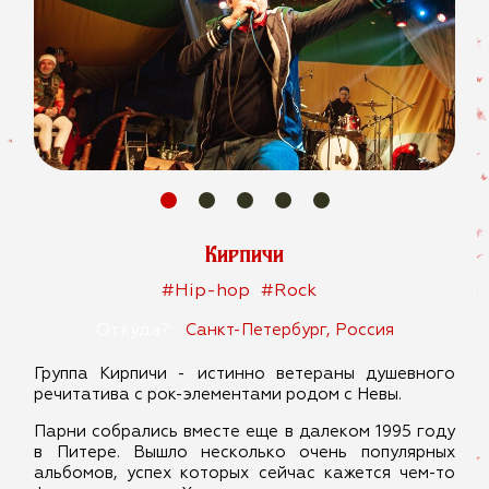
Кирпичи
#Hip-hop
#Rock
Откуда?:
Санкт-Петербург, Россия
Группа Кирпичи - истинно ветераны душевного
речитатива с рок-элементами родом с Невы.
Парни собрались вместе еще в далеком 1995 году
в Питере. Вышло несколько очень популярных
альбомов, успех которых сейчас кажется чем-то