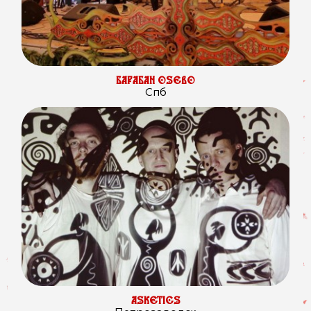
БАРАБАН OSEBO
Спб
ASKETICS