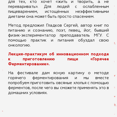
для тех, кто хочет «жить и творить, а не
переваривать». Для людей с ослабленным
пищеварением, истощённых неэффективными
диетами она может быть просто спасением.
Метод предложил Гладков Сергей, автор книг по
питанию и сознанию, поэт, певец, йог, бывший
физик-экспериментатор преподаватель МГУ. С
помощью практик и питания обуздал свою
онкологию.
Лекция-практикум об инновационном подходе
к приготовлению пищи «Горячее
Ферментирование».
На фестивале дам ясную картину о методе
горячего ферментирования и мы вместе
попробуем приготовить овсяные хлопья с помощью
ферментов, после чего вы сможете применять это в
домашних условиях.