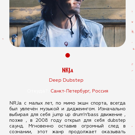
NRJa
Deep Dubstep
Откуда?:
Санкт-Петербург, Россия
NRJa с малых лет, по мимо экшн спорта, всегда
был увлечён музыкой и диджеингом. Изначально
выбирая для себя jump up drum'n'bass движение ,
позже , в 2008 году открыл для себя dubstep
саунд. Мгновенно оставив огромный след в
сознании, этот жанр продолжает оказывать