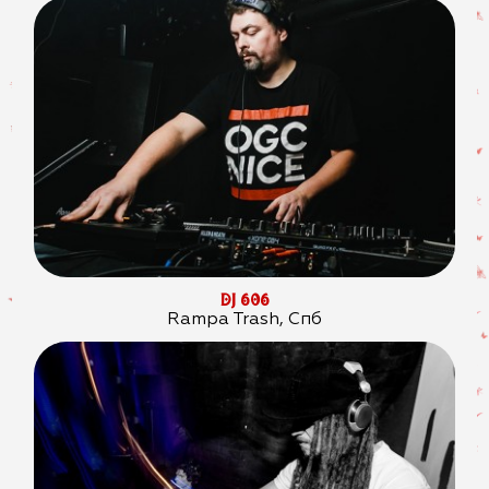
DJ 606
Rampa Trash, Спб