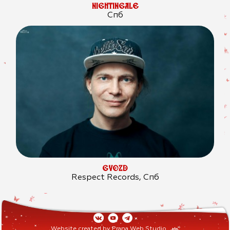
NIGHTINGALE
Спб
GVOZD
Respect Records, Спб
Website created by
Prana Web Studio