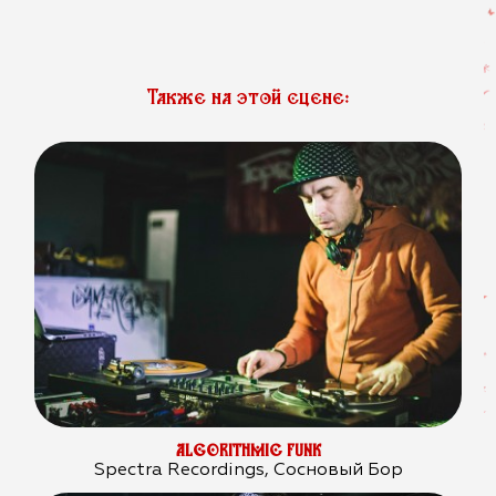
Также на этой сцене:
ALGORITHMIC FUNK
Spectra Recordings, Сосновый Бор