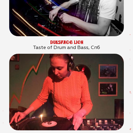
DUBSPACE LION
Taste of Drum and Bass, Спб