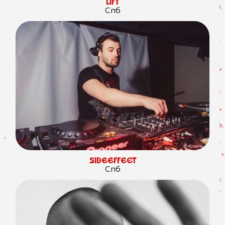
LIFT
Спб
SIDEEFFECT
Спб