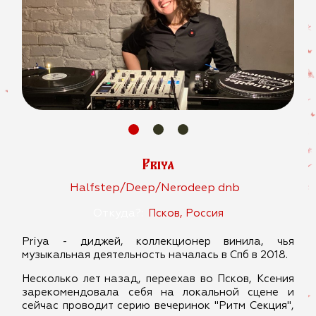
Priya
Halfstep/Deep/Nerodeep dnb
Откуда?:
Псков, Россия
Priya - диджей, коллекционер винила, чья
музыкальная деятельность началась в Спб в 2018.
Несколько лет назад, переехав во Псков, Ксения
зарекомендовала себя на локальной сцене и
сейчас проводит серию вечеринок "Ритм Секция",