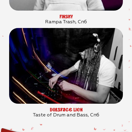
FINSKY
Rampa Trash, Спб
DUBSPACE LION
Taste of Drum and Bass, Спб