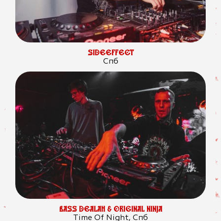
SIDEEFFECT
Спб
BASS DEALAH & ORIGINAL NINJA
Time Of Night, Спб