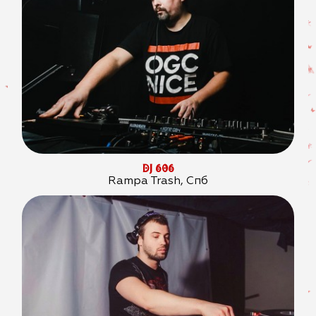
DJ 606
Rampa Trash, Спб