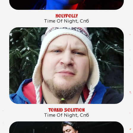
HOLYPOLLY
Time Of Night, Спб
TORBID SOLUTION
Time Of Night, Спб