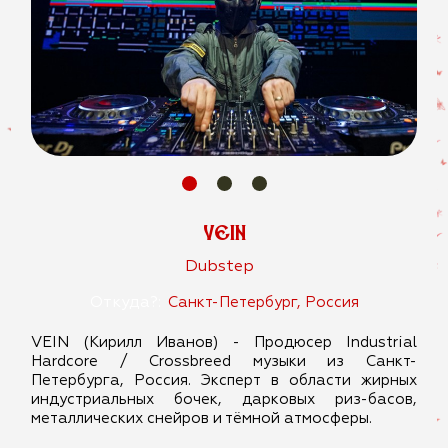
VEIN
Dubstep
Откуда?:
Санкт-Петербург, Россия
VEIN (Кирилл Иванов) - Продюсер Industrial
Hardcore / Crossbreed музыки из Санкт-
Петербурга, Россия. Эксперт в области жирных
индустриальных бочек, дарковых риз-басов,
металлических снейров и тёмной атмосферы.