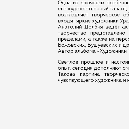
Одна из ключевых особенно
его художественный талант,
возглавляет творческое о
входят яркие художники Ура
Анатолий Долбня ведёт ак
творчество представлено
пределами, а также на перс
Божовских, Бушуевских и др
Автор альбома «Художники 
Светлое прошлое и настоя
опыт, сегодня дополняют см
Такова картина творчес
чувствующего художника и 