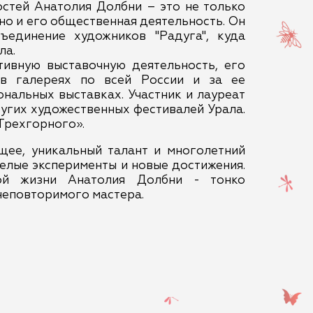
стей Анатолия Долбни – это не только
 но и его общественная деятельность. Он
бъединение художников "Радуга", куда
ла.
тивную выставочную деятельность, его
 в галереях по всей России и за ее
ональных выставках. Участник и лауреат
угих художественных фестивалей Урала.
Трехгорного».
щее, уникальный талант и многолетний
елые эксперименты и новые достижения.
кой жизни Анатолия Долбни - тонко
неповторимого мастера.