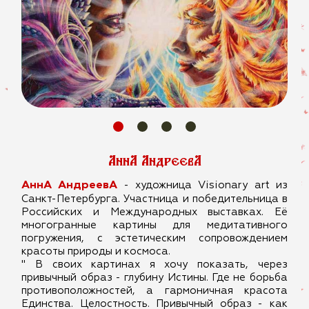
АннА АндреевА
АннА АндреевА
- художница Visionary art из
Санкт-Петербурга. Участница и победительница в
Российских и Международных выставках. Её
многогранные картины для медитативного
погружения, с эстетическим сопровождением
красоты природы и космоса.
" В своих картинах я хочу показать, через
привычный образ - глубину Истины. Где не борьба
противоположностей, а гармоничная красота
Единства. Целостность. Привычный образ - как