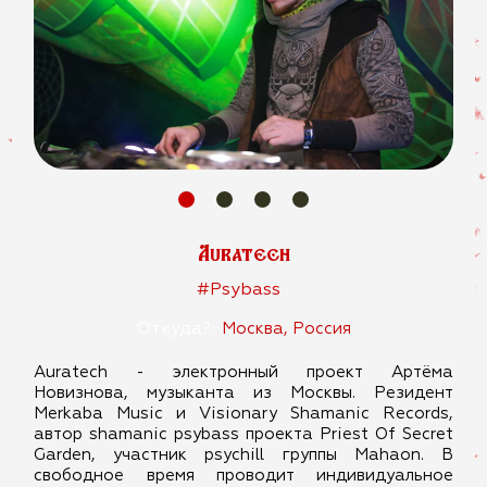
Auratech
#Psybass
Откуда?:
Москва, Россия
Auratech - электронный проект Артёма
Новизнова, музыканта из Москвы. Резидент
Merkaba Music и Visionary Shamanic Records,
автор shamanic psybass проекта Priest Of Secret
Garden, участник psychill группы Mahaon. В
свободное время проводит индивидуальное