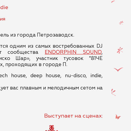
ndie
ия
ель из города Петрозаводск.
тся одним из самых востребованных DJ
ент сообщества
ENDORPHIN SOUND
,
иско Шар», участник тусовок "81ЧЕ
х, проходящих в городе П.
h house, deep house, nu-disco, indie,
дует вас плавным и мелодичным сетом на
Выступает на сценах: