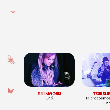
FULLMOONIA
TRANSLI
Спб
Microcosmos
Сп