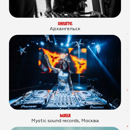
UNHATE
Архангельск
MAIIA
Mystic sound records, Москва