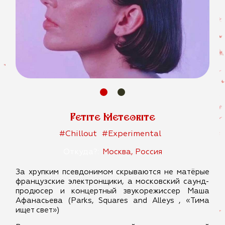
Petite Meteorite
#Chillout
#Experimental
Откуда?:
Москва, Россия
За хрупким псевдонимом скрываются не матёрые
французские электронщики, а московский саунд-
продюсер и концертный звукорежиссер Маша
Афанасьева (Parks, Squares and Alleys , «Тима
ищет свет»)