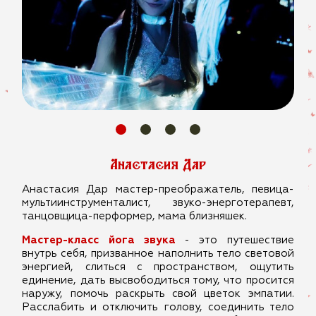
Анастасия Дар
Анастасия Дар мастер-преображатель, певица-
мультиинструменталист, звуко-энерготерапевт,
танцовщица-перформер, мама близняшек.
Мастер-класс йога звука
- это путешествие
внутрь себя, призванное наполнить тело световой
энергией, слиться с пространством, ощутить
единение, дать высвободиться тому, что просится
наружу, помочь раскрыть свой цветок эмпатии.
Расслабить и отключить голову, соединить тело