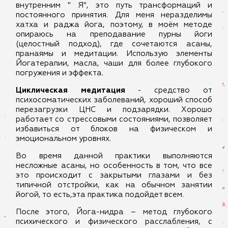
внутренним " Я", это путь трансформаций и
постоянного принятия. Для меня неразделимы
хатха и раджа йога, поэтому, в моём методе
опираюсь на преподавание пурны йоги
(целостный подход), где сочетаются асаны,
пранаямы и медитации. Использую элементы
Йогатерапии, масла, чаши для более глубокого
погружения и эффекта.
Циклическая медитация
- средство от
психосоматических заболеваний, хороший способ
перезагрузки ЦНС и подзарядки. Хорошо
работает со стрессовыми состояниями, позволяет
избавиться от блоков на физическом и
эмоциональном уровнях.
Во время данной практики выполняются
несложные асаны, но особенность в том, что все
это происходит с закрытыми глазами и без
типичной отстройки, как на обычном занятии
йогой, то есть,эта практика подойдет всем.
После этого, Йога-нидра – метод глубокого
психического и физического расслабления, с