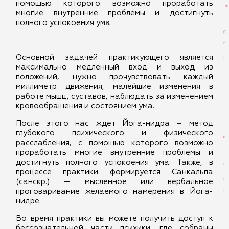
помощью которого возможно проработать
многие внутренние проблемы и достигнуть
полного успокоения ума.
Основной задачей практикующего является
максимально медленный вход и выход из
положений, нужно прочувствовать каждый
миллиметр движения, малейшие изменения в
работе мышц, суставов, наблюдать за изменением
кровообращения и состоянием ума.
После этого нас ждет Йога-нидра – метод
глубокого психического и физического
расслабления, с помощью которого возможно
проработать многие внутренние проблемы и
достигнуть полного успокоения ума. Также, в
процессе практики формируется Санкальпа
(санскр.) — мысленное или вербальное
проговаривание желаемого намерения в Йога-
нидре.
Во время практики вы можете получить доступ к
бессознательной части психики, где собраны