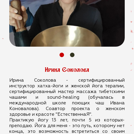
Ирина Соколова
Ирина Соколова - сертифицированный
инструктор хатха-йоги и женской йога терапии,
сертифицированный мастер массажа тибетскими
чашами и sound-healing (обучалась в
международной школе поющих чаш Ивана
Коновалова). Соавтор проекта о женском
здоровье и красоте "ЕстественнаЯ".
Практикую йогу 13 лет, почти 5 из которых-
преподаю. Йога для меня - это путь, которому нет
конца, это возможность встретиться со своим