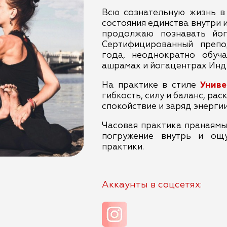
Всю сознательную жизнь в 
состояния единства внутри и
продолжаю познавать йог
Сертифицированный препо
года, неоднократно обуч
ашрамах и йогацентрах Инд
На практике в стиле
Униве
гибкость, силу и баланс, ра
спокойствие и заряд энергии
Часовая практика пранаямы 
погружение внутрь и ощ
практики.
Аккаунты в соцсетях: