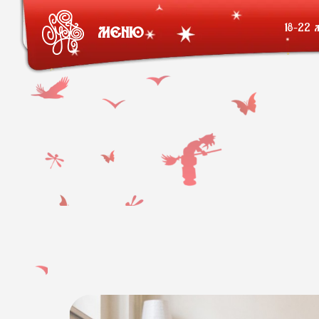
18-22 
МЕНЮ