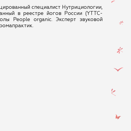
цированный специалист Нутрициологии,
ванный в реестре йогов России (YTTC-
олы People organic. Эксперт звуковой
ромапрактик.