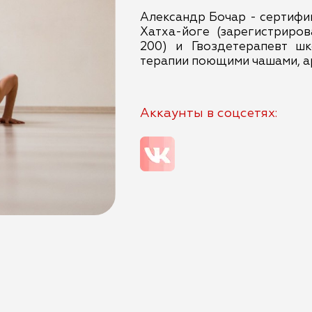
Александр Бочар - сертифи
Хатха-йоге (зарегистриро
200) и Гвоздетерапевт шк
терапии поющими чашами, а
Аккаунты в соцсетях: