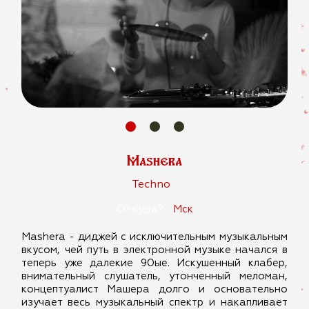
Mashera
Techno
Откуда?:
Мск
Mashera - диджей с исключительным музыкальным
вкусом, чей путь в электронной музыке начался в
теперь уже далекие 90ые.
Искушенный клабер,
внимательный слушатель, утонченный меломан,
концептуалист Машера долго и основательно
изучает весь музыкальный спектр и накапливает