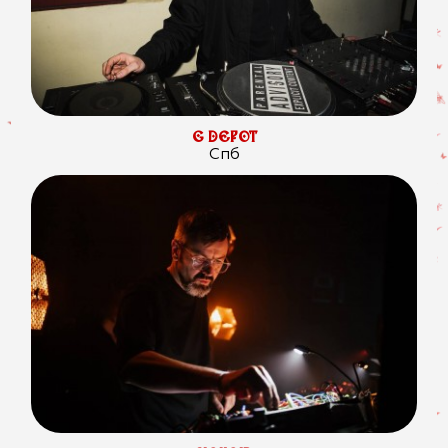
G DEPOT
Спб