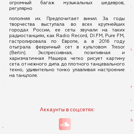
огромный багаж музыкальных шедевров,
регулярно
пополняя их. Предпочитает винил. За годы
творчества выступала во всех крупнейших
городах России, ее сеты звучали на таких
радиостанциях, как Radio Record, DI.FM, Pure FM,
гастролировала по Европе, а в 2016 году
отыграла фееричный сет в культовом Tresor
(Berlin). Экспрессивная, позитивная и
харизматичная Машера четко рисует картину
сета от нежного дипа до плотного танцевального
техно, удивительно тонко улавливая настроение
на танцполе.
Аккаунты в соцсетях: