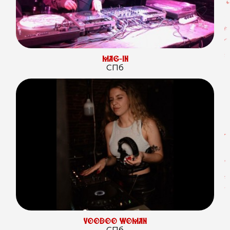
MAG-IN
СПб
VOODOO WOMAN