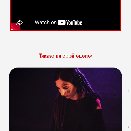
Также на этой сцене: