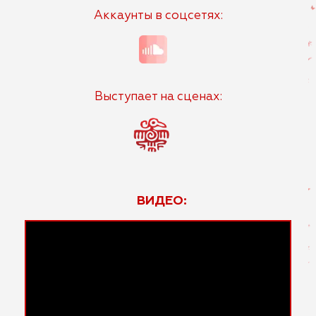
Аккаунты в соцсетях:
Выступает на сценах:
ВИДЕО: