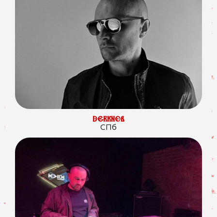
DERKNOB
СПб