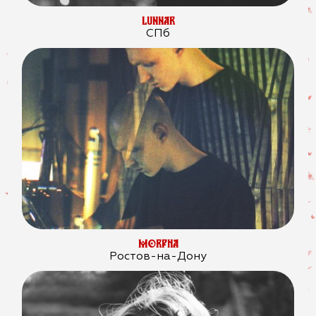
LUNNAR
СПб
MORPHA
Ростов-на-Дону