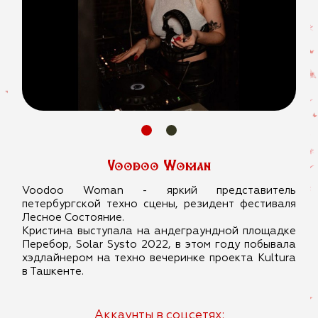
Voodoo Woman
Voodoo Woman - яркий представитель
петербургской техно сцены, резидент фестиваля
Лесное Состояние.
Кристина выступала на андеграундной площадке
Перебор, Solar Systo 2022, в этом году побывала
хэдлайнером на техно вечеринке проекта Kultura
в Ташкенте.
Аккаунты в соцсетях: