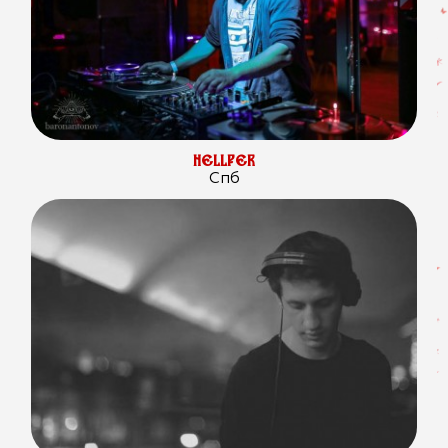
HELLPER
Спб