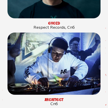
GVOZD
Respect Records, Спб
ARCHITECT
Спб