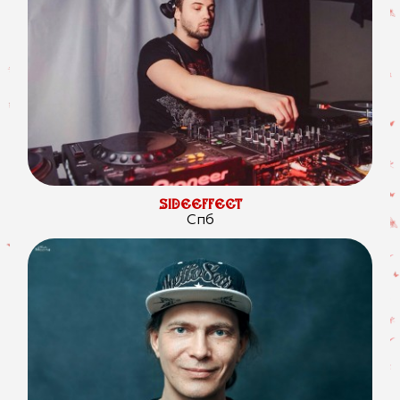
SIDEEFFECT
Спб