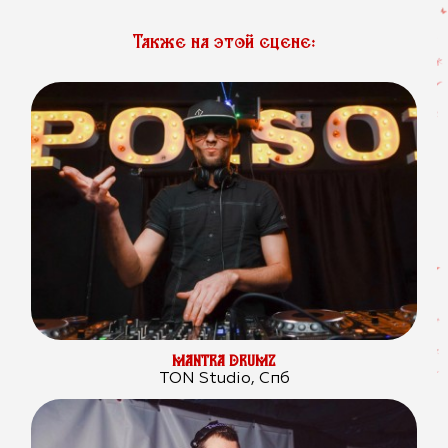
Также на этой сцене:
MANTRA DRUMZ
TON Studio, Спб