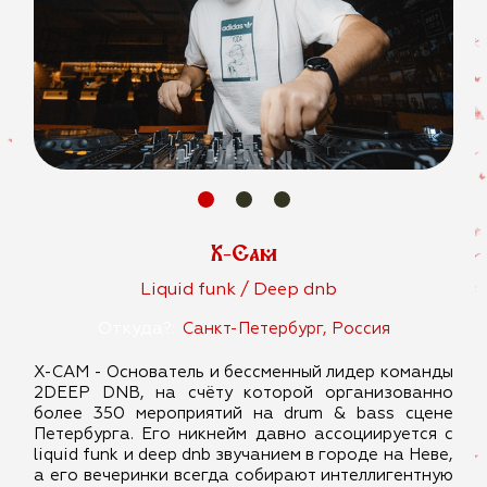
X-Cam
Liquid funk / Deep dnb
Откуда?:
Санкт-Петербург, Россия
X-CAM - Основатель и бессменный лидер команды
2DEEP DNB, на счёту которой организованно
более 350 мероприятий на drum & bass сцене
Петербурга. Его никнейм давно ассоциируется с
liquid funk и deep dnb звучанием в городе на Неве,
а его вечеринки всегда собирают интеллигентную