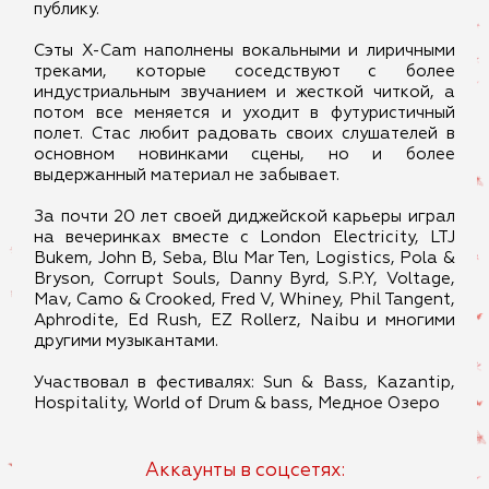
публику.
Сэты X-Cam наполнены вокальными и лиричными
треками, которые соседствуют с более
индустриальным звучанием и жесткой читкой, а
потом все меняется и уходит в футуристичный
полет. Стас любит радовать своих слушателей в
основном новинками сцены, но и более
выдержанный материал не забывает.
За почти 20 лет своей диджейской карьеры играл
на вечеринках вместе с London Electricity, LTJ
Bukem, John B, Seba, Blu Mar Ten, Logistics, Pola &
Bryson, Corrupt Souls, Danny Byrd, S.P.Y, Voltage,
Mav, Camo & Crooked, Fred V, Whiney, Phil Tangent,
Aphrodite, Ed Rush, EZ Rollerz, Naibu и многими
другими музыкантами.
Участвовал в фестивалях: Sun & Bass, Kazantip,
Hospitality, World of Drum & bass, Медное Озеро
Аккаунты в соцсетях: