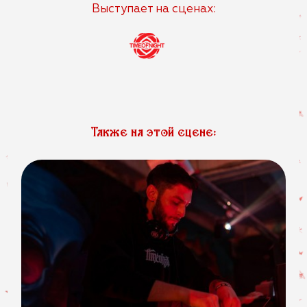
Выступает на сценах:
Также на этой сцене: