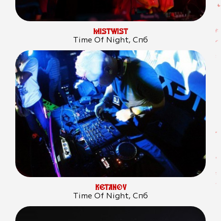
MISTWIST
Time Of Night, Спб
KETANOV
Time Of Night, Спб