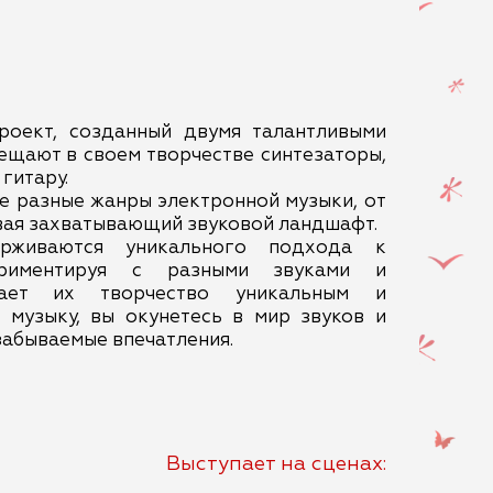
роект, созданный двумя талантливыми
ещают в своем творчестве синтезаторы,
гитару.
е разные жанры электронной музыки, от
авая захватывающий звуковой ландшафт.
ерживаются уникального подхода к
ериментируя с разными звуками и
лает их творчество уникальным и
 музыку, вы окунетесь в мир звуков и
забываемые впечатления.
Выступает на сценах: