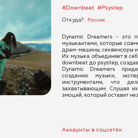
#Downbeat
#Psystep
Откуда?:
Россия
Dynamic Dreamers - это п
музыкантами, которые совм
драм-машины, секвенсоры и 
Их музыка объединяет в себ
downbeat до psystep, созд
Dynamic Dreamers прид
созданию музыки, эксп
инструментами, что де
захватывающим. Слушая их
эмоций, который оставит не
Аккаунты в соцсетях: