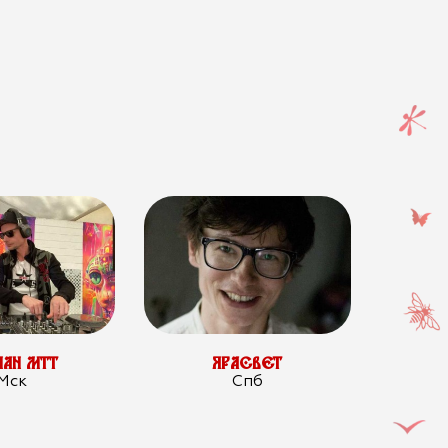
АН МТТ
ЯРАСВЕТ
Мск
Спб