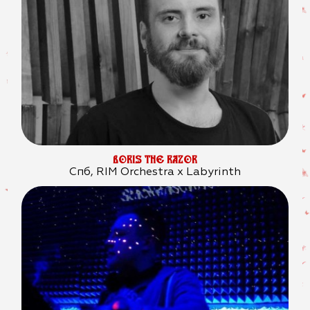
BORIS THE RAZOR
Спб, RIM Orchestra x Labyrinth