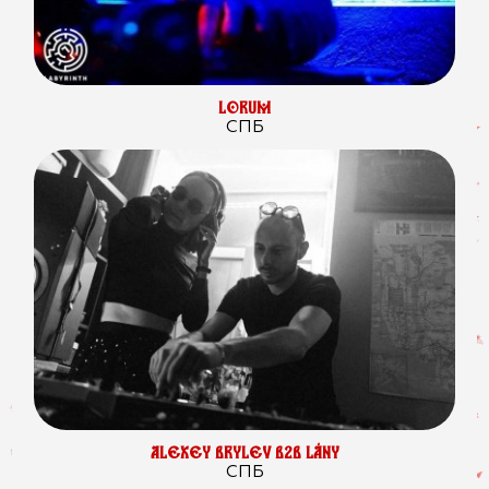
LORUM
СПБ
ALEXEY BRYLEV B2B LÁNY
СПБ