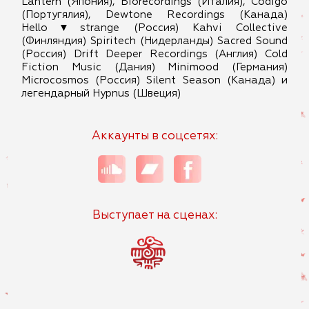
Lantern (Япония), Biorecordings (Италия), Codigo
(Португялия), Dewtone Recordings (Канада)
Hello▼strange (Россия) Kahvi Collective
(Финляндия) Spiritech (Нидерланды) Sacred Sound
(Россия) Drift Deeper Recordings (Англия) Cold
Fiction Music (Дания) Minimood (Германия)
Microcosmos (Россия) Silent Season (Канада) и
легендарный Hypnus (Швеция)
Аккаунты в соцсетях:
Выступает на сценах: