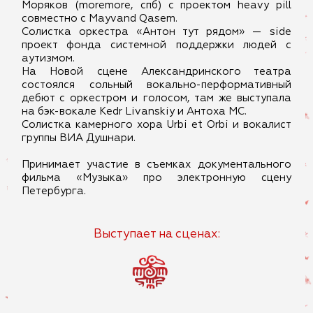
Моряков (moremore, спб) с проектом heavy pill
совместно с Mayvand Qasem.
Солистка оркестра «Антон тут рядом» — side
проект фонда системной поддержки людей с
аутизмом.
На Новой сцене Александринского театра
состоялся сольный вокально-перформативный
дебют с оркестром и голосом, там же выступала
на бэк-вокале Kedr Livanskiy и Антоха МС.
Солистка камерного хора Urbi et Orbi и вокалист
группы ВИА Душнари.
Принимает участие в съемках документального
фильма «Музыка» про электронную сцену
Петербурга.
Выступает на сценах: