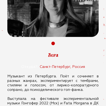
Лера
Откуда?:
Санкт-Петербург, Россия
Музыкант из Петербурга. Поёт и сочиняет в
разных жанрах, экспериментирует с тембрами,
стилями и голосом, от лирико-колоратурного
сопрано, до психоделического гоп-фанка.
Выступала на фестивале экспериментальной
музыки Гонгофер 2022 (Мск) и Fata Morgana в ДК