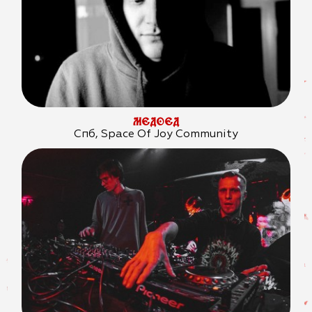
МЕДОЕД
Спб, Space Of Joy Community