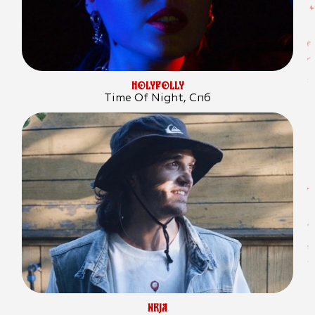
HOLYPOLLY
Time Of Night, Спб
NRJA